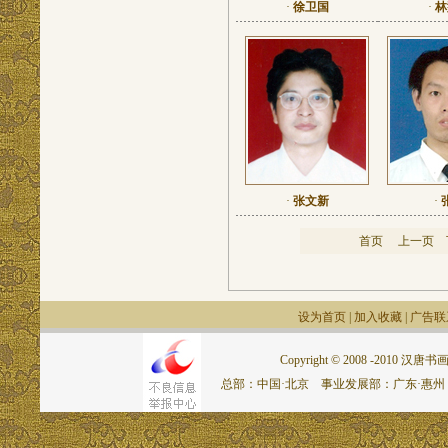
·
徐卫国
·
林
·
张文新
·
首页
上一页
设为首页
|
加入收藏
|
广告联
Copyright © 2008 -2010 汉唐书画网.
总部：中国·北京 事业发展部：广东·惠州 联系电话