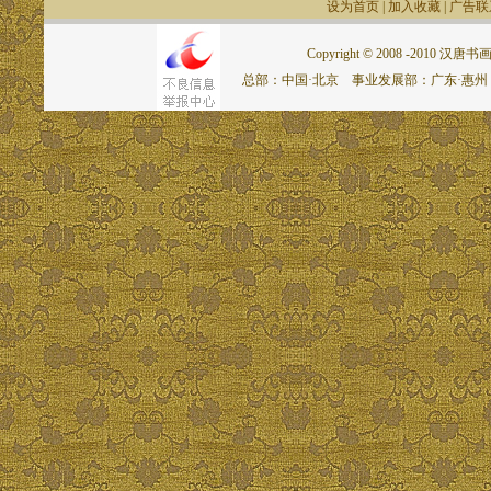
设为首页
|
加入收藏
|
广告联
Copyright © 2008 -2010 汉唐书画网.
总部：中国·北京 事业发展部：广东·惠州 联系电话